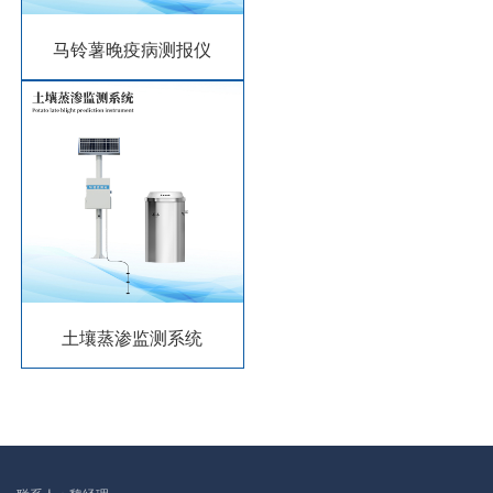
马铃薯晚疫病测报仪
土壤蒸渗监测系统