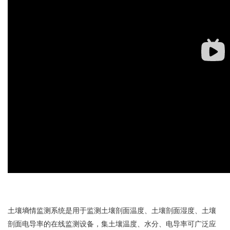
土壤墒情监测系统
是用于监测土壤剖面温度、土壤剖面湿度、土壤
剖面电导率的在线监测设备，集土壤温度、水分、电导率可广泛应