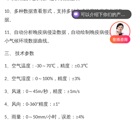
、多种数据查看形式，支持多种方式共享晚疫病分析数
10
可以介绍下你们的产品么？
据。
、自动分析晚疫病侵染数据，自动绘制晚疫病侵染曲线和
11
小气候环境数据曲线。
三、
技术参数
、空气温度：
～
℃，精度：±
℃
1
-30
70
0.3
、空气湿度：
～
，精度：±
2
0
100%
3%
、风速：
～
秒，精度：±
3
0
45m/
1m/s
、风向：
°精度：±
°
4
0-360
1
、雨量：
～
小时，误差：±
5
0
50mm/
4%