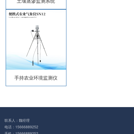
土壤蒸渗监测系统
手持农业环境监测仪
联系人：魏经理
电话：15666889252
手机：15666889252