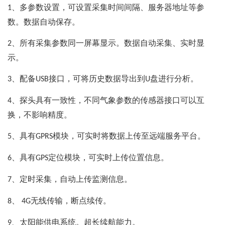
、多参数设置，可设置采集时间间隔、服务器地址等参
1
数。数据自动保存。
、所有采集参数同一屏幕显示。数据自动采集、实时显
2
示。
、配备
接口，可将历史数据导出到
盘进行分析。
3
USB
U
、探头具有一致性，不同气象参数的传感器接口可以互
4
换，不影响精度。
、具有
模块，可实时将数据上传至远端服务平台。
5
GPRS
、具有
定位模块，可实时上传位置信息。
6
GPS
、定时采集，自动上传监测信息。
7
、
无线传输，断点续传。
8
4G
、太阳能供电系统。超长续航能力。
9