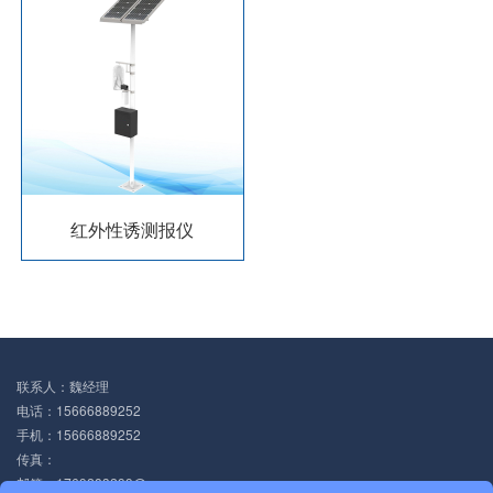
红外性诱测报仪
联系人：魏经理
电话：15666889252
手机：15666889252
传真：
邮箱：1769283299@qq.com