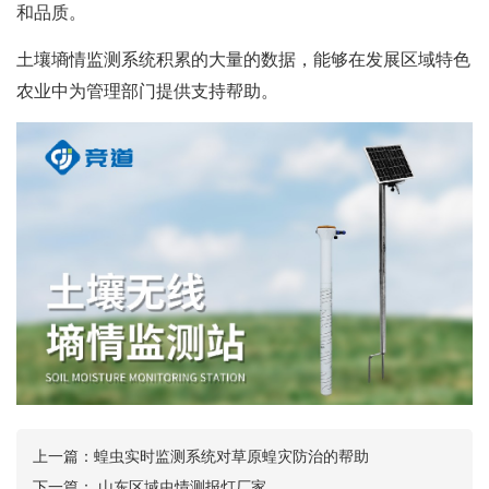
和品质。
土壤墒情监测系统
积累
的
大量的
数据，能够在发展区域特色
农业中为管理部门提供支持帮助。
上一篇：
蝗虫实时监测系统对草原蝗灾防治的帮助
下一篇：
山东区域虫情测报灯厂家