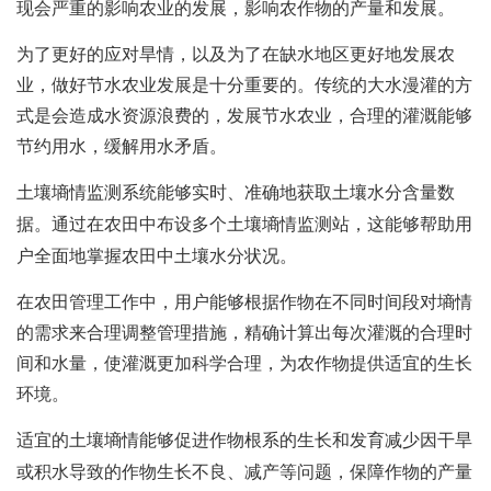
现会严重的影响农业的发展，影响农作物的产量和发展。
为了更好的应对旱情，以及为了在缺水地区更好地发展农
业，做好节水农业发展是十分重要的。传统的大水漫灌的方
式是会造成水资源浪费的，发展节水农业，合理的灌溉能够
节约用水，缓解用水矛盾。
土壤墒情监测系统能够实时、准确地获取土壤水分含量数
据
。通过在农田中布设多个土壤墒情监测站，这能够帮助用
户全面地掌握农田中土壤水分状况。
在农田管理工作中，用户能够根据作物在不同时间段对墒情
的需求来合理调整管理措施，精确计算出每次灌溉的合理时
间和水量，使灌溉更加科学合理，为农作物提供适宜的生长
环境。
适宜的土壤
墒情能够
促进作物根系的生长和发育减少因干旱
或积水导致的作物生长不良、减产等问题，保障作物的产量