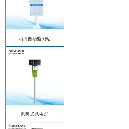
墒情自动监测站
风吸式杀虫灯